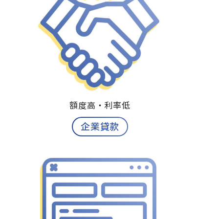
額度高‧
利率低
企業貸款