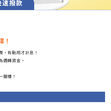
擇！
費，有動用才計息！
為週轉資金。
一層樓！