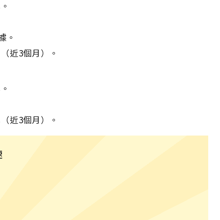
本。
據。
（近3個月）。
本。
（近3個月）。
速