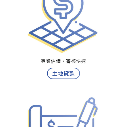
專業估價‧
審核快速
土地貸款