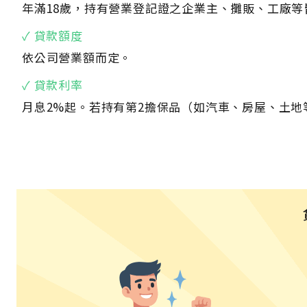
年滿18歲，持有營業登記證之企業主、攤販、工廠等
✓ 貸款額度
依公司營業額而定。
✓ 貸款利率
月息2%起。若持有第2擔保品（如汽車、房屋、土地